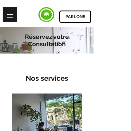
PARLONS
Réservez votre
Consultation
Nos services